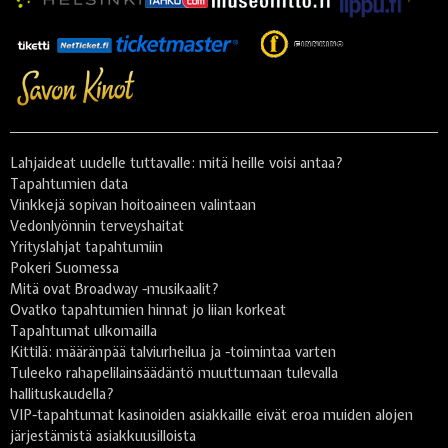
Lahjaideat uudelle tuttavalle: mitä heille voisi antaa?
Tapahtumien data
Vinkkejä sopivan hoitoaineen valintaan
Vedonlyönnin terveyshaitat
Yrityslahjat tapahtumiin
Pokeri Suomessa
Mitä ovat Broadway -musikaalit?
Ovatko tapahtumien hinnat jo liian korkeat
Tapahtumat ulkomailla
Kittilä: määränpää talviurheilua ja -toimintaa varten
Tuleeko rahapelilainsäädäntö muuttumaan tulevalla
hallituskaudella?
VIP-tapahtumat kasinoiden asiakkaille eivät eroa muiden alojen
järjestämistä asiakkuusilloista