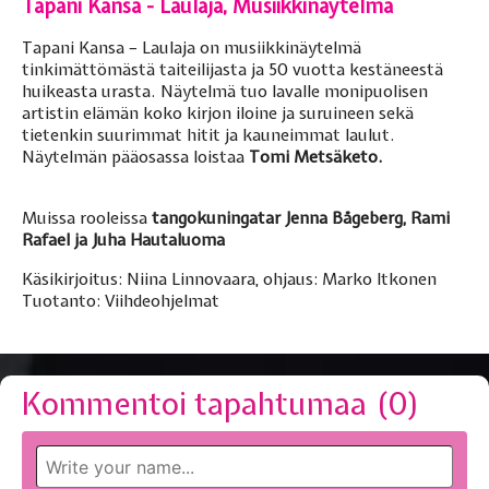
Tapani Kansa - Laulaja, Musiikkinäytelmä
Tapani Kansa – Laulaja on musiikkinäytelmä
tinkimättömästä taiteilijasta ja 50 vuotta kestäneestä
huikeasta urasta. Näytelmä tuo lavalle monipuolisen
artistin elämän koko kirjon iloine ja suruineen sekä
tietenkin suurimmat hitit ja kauneimmat laulut.
Näytelmän pääosassa loistaa
Tomi Metsäketo.
Muissa rooleissa
tangokuningatar Jenna Bågeberg, Rami
Rafael ja Juha Hautaluoma
Käsikirjoitus: Niina Linnovaara, ohjaus: Marko Itkonen
Tuotanto: Viihdeohjelmat
Kommentoi tapahtumaa (
0
)