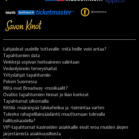
Lahjaideat uudelle tuttavalle: mitä heille voisi antaa?
Tapahtumien data
Vinkkejä sopivan hoitoaineen valintaan
Vedonlyönnin terveyshaitat
Yrityslahjat tapahtumiin
Pokeri Suomessa
Mitä ovat Broadway -musikaalit?
Ovatko tapahtumien hinnat jo liian korkeat
Tapahtumat ulkomailla
Kittilä: määränpää talviurheilua ja -toimintaa varten
Tuleeko rahapelilainsäädäntö muuttumaan tulevalla
hallituskaudella?
VIP-tapahtumat kasinoiden asiakkaille eivät eroa muiden alojen
järjestämistä asiakkuusilloista