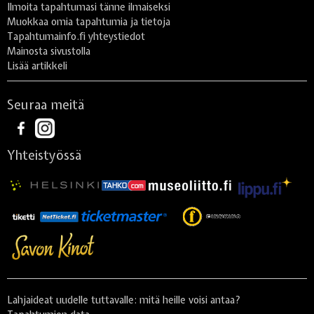
Ilmoita tapahtumasi tänne ilmaiseksi
Muokkaa omia tapahtumia ja tietoja
Tapahtumainfo.fi yhteystiedot
Mainosta sivustolla
Lisää artikkeli
Seuraa meitä
Yhteistyössä
Lahjaideat uudelle tuttavalle: mitä heille voisi antaa?