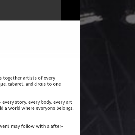
s together artists of every
ue, cabaret, and circus to one
every story, every body, every art
uild a world where everyone belongs,
vent may follow with a after-