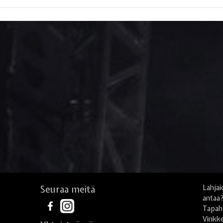
Seuraa meitä
Lahjai
antaa
Tapah
Vinkke