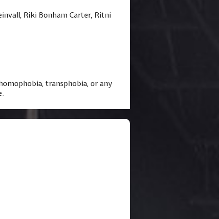
invall, Riki Bonham Carter, Ritni
, homophobia, transphobia, or any
e.