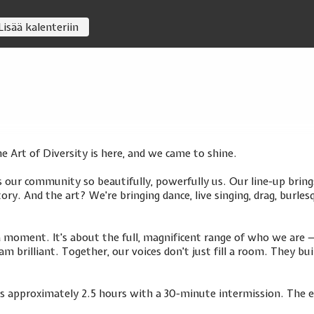
Lisää kalenteriin
e Art of Diversity is here, and we came to shine.
 our community so beautifully, powerfully us. Our line-up bring
ory. And the art? We're bringing dance, live singing, drag, burlesq
 moment. It's about the full, magnificent range of who we are — 
 am brilliant. Together, our voices don't just fill a room. They b
s approximately 2.5 hours with a 30-minute intermission. The e