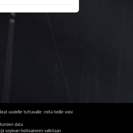
deat uudelle tuttavalle: mitä heille voisi
?
tumien data
jä sopivan hoitoaineen valintaan