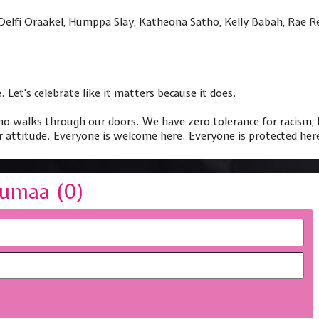
 Delfi Oraakel, Humppa Slay, Katheona Satho, Kelly Babah, Rae Re
 Let's celebrate like it matters because it does.
who walks through our doors. We have zero tolerance for racism
or attitude. Everyone is welcome here. Everyone is protected her
umaa (
0
)