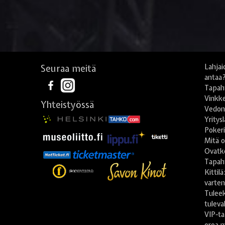
Seuraa meitä
Lahjai
antaa
Tapah
Vinkke
Yhteistyössä
Vedonl
Yritys
Poker
Mitä o
Ovatko
Tapah
Kittil
varte
Tulee
tuleva
VIP-ta
eroa m