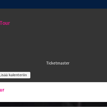
Tour
Ticketmaster
Lisää kalenteriin
ur