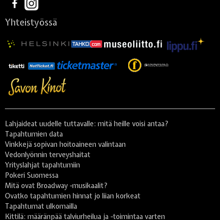
Yhteistyössä
Lahjaideat uudelle tuttavalle: mitä heille voisi antaa?
Tapahtumien data
Vinkkejä sopivan hoitoaineen valintaan
Vedonlyönnin terveyshaitat
Yrityslahjat tapahtumiin
Pokeri Suomessa
Mitä ovat Broadway -musikaalit?
Ovatko tapahtumien hinnat jo liian korkeat
Tapahtumat ulkomailla
Kittilä: määränpää talviurheilua ja -toimintaa varten