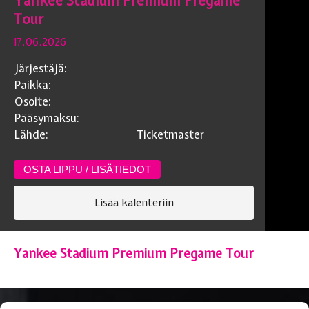
Yankee Stadium Premium Pregame
Tour
17.06.2026
Järjestäjä:
Paikka:
Osoite:
Pääsymaksu:
Lähde:
Ticketmaster
OSTA LIPPU / LISÄTIEDOT
Lisää kalenteriin
Yankee Stadium Premium Pregame Tour