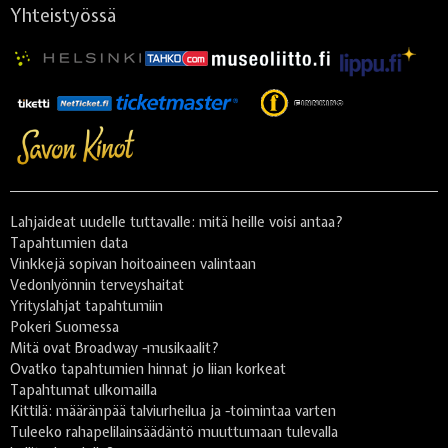
Yhteistyössä
Lahjaideat uudelle tuttavalle: mitä heille voisi antaa?
Tapahtumien data
Vinkkejä sopivan hoitoaineen valintaan
Vedonlyönnin terveyshaitat
Yrityslahjat tapahtumiin
Pokeri Suomessa
Mitä ovat Broadway -musikaalit?
Ovatko tapahtumien hinnat jo liian korkeat
Tapahtumat ulkomailla
Kittilä: määränpää talviurheilua ja -toimintaa varten
Tuleeko rahapelilainsäädäntö muuttumaan tulevalla