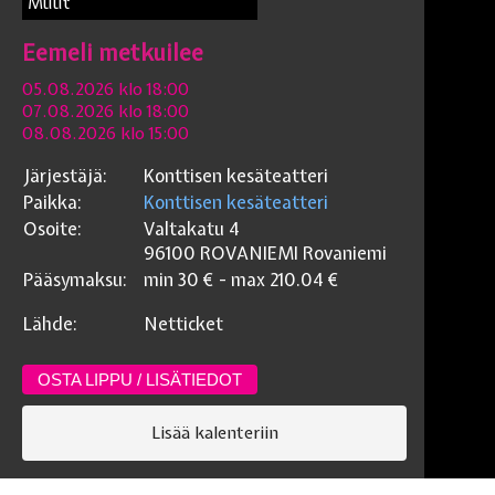
Muut
Eemeli metkuilee
05.08.2026 klo 18:00
07.08.2026 klo 18:00
08.08.2026 klo 15:00
Järjestäjä:
Konttisen kesäteatteri
Paikka:
Konttisen kesäteatteri
Osoite:
Valtakatu 4
96100 ROVANIEMI
Rovaniemi
Pääsymaksu:
min
30
€ - max
210.04
€
Lähde:
Netticket
OSTA LIPPU / LISÄTIEDOT
Lisää kalenteriin