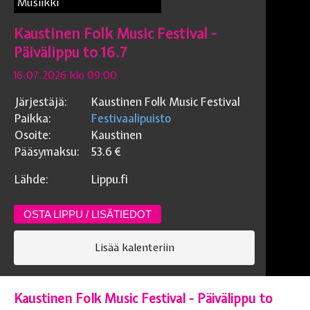
Musiikki
Kaustinen Folk Music Festival -
Päivälippu to 16.7
16.07.2026 klo 09:00
Järjestäjä:
Kaustinen Folk Music Festival
Paikka:
Festivaalipuisto
Osoite:
Kaustinen
Pääsymaksu:
53.6
€
Lähde:
Lippu.fi
OSTA LIPPU / LISÄTIEDOT
Lisää kalenteriin
Kaustinen Folk Music Festival - Päivälippu to