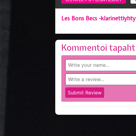
Les Bons Becs -klarinettiyht
Kommentoi tapaht