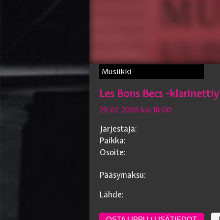
Musiikki
Les Bons Becs -klarinetti
29.07.2026 klo 18:00
Järjestäjä:
Paikka:
Osoite:
Pääsymaksu:
Lähde:
OSTA LIPPU / LISÄTIEDOT