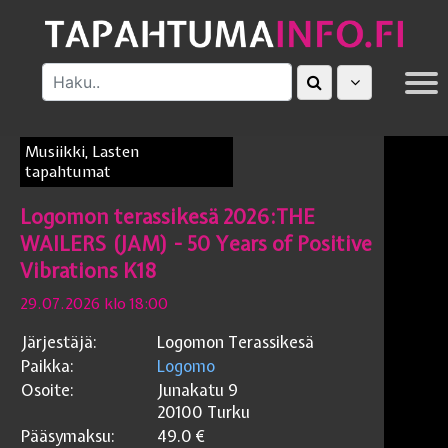
MUUT
Musiikki, Lasten
tapahtumat
Logomon terassikesä 2026:THE
WAILERS (JAM) - 50 Years of Positive
Vibrations K18
29.07.2026 klo 18:00
Järjestäjä:
Logomon Terassikesä
Paikka:
Logomo
Osoite:
Junakatu 9
20100
Turku
Pääsymaksu:
49.0
€