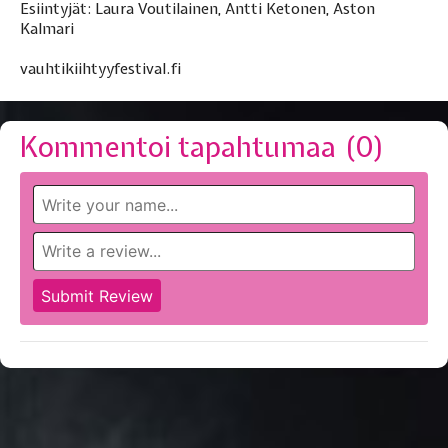
Esiintyjät: Laura Voutilainen, Antti Ketonen, Aston
Kalmari
vauhtikiihtyyfestival.fi
Kommentoi tapahtumaa (
0
)