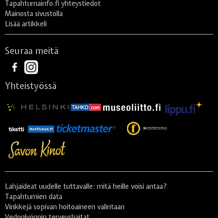
Tapahtumainfo.fi yhteystiedot
Mainosta sivustolla
Lisää artikkeli
Seuraa meitä
Yhteistyössä
Lahjaideat uudelle tuttavalle: mitä heille voisi antaa?
Tapahtumien data
Vinkkejä sopivan hoitoaineen valintaan
Vedonlyönnin terveyshaitat