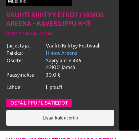
Musiikki
VAUHTI KIIHTYY ETKOT / HIMOS
AREENA - KAVERILIPPU K-18
16.07.2026 klo 20:00
Järjestäjä:
Vauhti Kiihtyy Festivaali
Paikka:
Himos Areena
Osoite:
Säyryläntie 445
42100
Jämsä
Pääsymaksu:
30.0
€
Lähde:
Lippu.fi
OSTA LIPPU / LISÄTIEDOT
Lisää kalenteriin