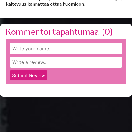
kaltevuus kannattaa ottaa huomioon.
Kommentoi tapahtumaa (
0
)