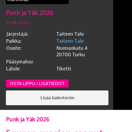
Punk ja Yäk 2026
21.08.2026
Järjestäjä:
Taiteen Talo
Paikka:
Taiteen Talo
Osoite:
Nunnankatu 4
20700
Turku
Pääsymaksu:
Lähde:
Tiketti
OSTA LIPPU / LISÄTIEDOT
Lisää kalenteriin
Punk ja Yäk 2026