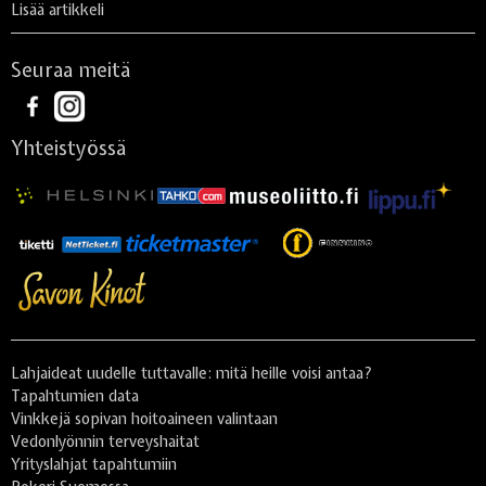
Lisää artikkeli
Seuraa meitä
Yhteistyössä
Lahjaideat uudelle tuttavalle: mitä heille voisi antaa?
Tapahtumien data
Vinkkejä sopivan hoitoaineen valintaan
Vedonlyönnin terveyshaitat
Yrityslahjat tapahtumiin