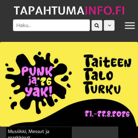
MUUT
Musiikki, Messut ja
markkinat