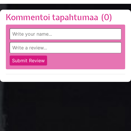
Kommentoi tapahtumaa (
0
)