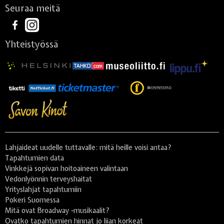
Seuraa meitä
Yhteistyössä
Lahjaideat uudelle tuttavalle: mitä heille voisi antaa?
Tapahtumien data
Vinkkejä sopivan hoitoaineen valintaan
Vedonlyönnin terveyshaitat
Yrityslahjat tapahtumiin
Pokeri Suomessa
Mitä ovat Broadway -musikaalit?
Ovatko tapahtumien hinnat jo liian korkeat