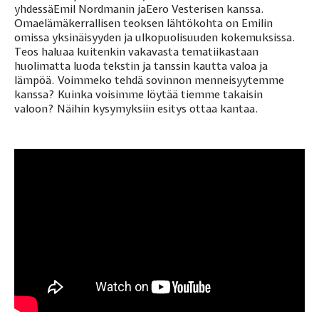
yhdessäEmil Nordmanin jaEero Vesterisen kanssa.
Omaelämäkerrallisen teoksen lähtökohta on Emilin
omissa yksinäisyyden ja ulkopuolisuuden kokemuksissa.
Teos haluaa kuitenkin vakavasta tematiikastaan
huolimatta luoda tekstin ja tanssin kautta valoa ja
lämpöä. Voimmeko tehdä sovinnon menneisyytemme
kanssa? Kuinka voisimme löytää tiemme takaisin
valoon? Näihin kysymyksiin esitys ottaa kantaa.