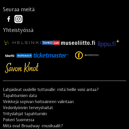
Seuraa meitä
Yhteistyössä
Lahjaideat uudelle tuttavalle: mitä heille voisi antaa?
Tapahtumien data
Vinkkejä sopivan hoitoaineen valintaan
Vedonlyönnin terveyshaitat
Yrityslahjat tapahtumiin
Pokeri Suomessa
Mitä ovat Broadway -musikaalit?