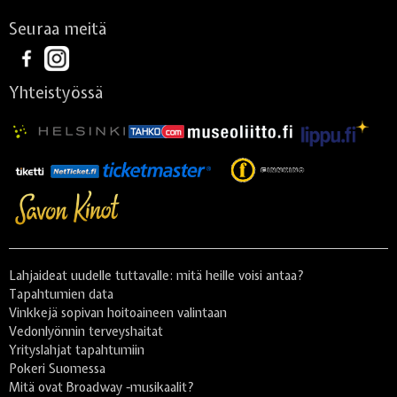
Seuraa meitä
Yhteistyössä
Lahjaideat uudelle tuttavalle: mitä heille voisi antaa?
Tapahtumien data
Vinkkejä sopivan hoitoaineen valintaan
Vedonlyönnin terveyshaitat
Yrityslahjat tapahtumiin
Pokeri Suomessa
Mitä ovat Broadway -musikaalit?