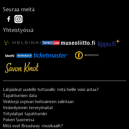
Seuraa meitä
Yhteistyössä
Lahjaideat uudelle tuttavalle: mitä heille voisi antaa?
Tapahtumien data
Vinkkejä sopivan hoitoaineen valintaan
Vedonlyönnin terveyshaitat
Yrityslahjat tapahtumiin
Pokeri Suomessa
Mitä ovat Broadway -musikaalit?