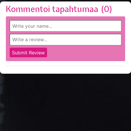
Kommentoi tapahtumaa (
0
)