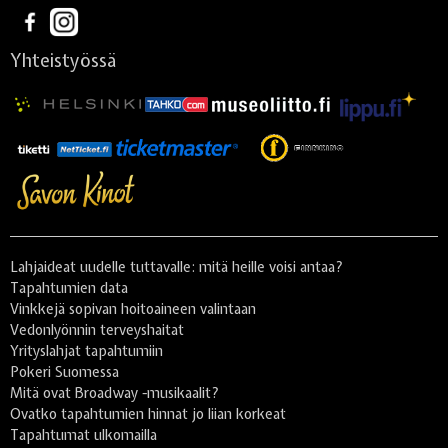
Yhteistyössä
Lahjaideat uudelle tuttavalle: mitä heille voisi antaa?
Tapahtumien data
Vinkkejä sopivan hoitoaineen valintaan
Vedonlyönnin terveyshaitat
Yrityslahjat tapahtumiin
Pokeri Suomessa
Mitä ovat Broadway -musikaalit?
Ovatko tapahtumien hinnat jo liian korkeat
Tapahtumat ulkomailla